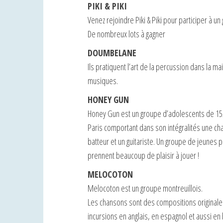
PIKI & PIKI
Venez rejoindre Piki & Piki pour participer à un 
De nombreux lots à gagner
DOUMBELANE
Ils pratiquent l’art de la percussion dans la m
musiques.
HONEY GUN
Honey Gun est un groupe d’adolescents de 15/1
Paris comportant dans son intégralités une cha
batteur et un guitariste. Un groupe de jeunes 
prennent beaucoup de plaisir à jouer !
MELOCOTON
Melocoton est un groupe montreuillois.
Les chansons sont des compositions originales
incursions en anglais, en espagnol et aussi en