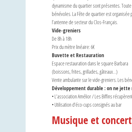
dynamisme du quartier sont présentes. Toute l
bénévoles. La Fête de quartier est organisée p
l’antenne de secteur du Clos-Français.
Vide-greniers
De 8h à 18h
Prix du mètre linéaire: 6€
Buvette et Restauration
Espace restauration dans le square Barbara
(boissons, frites, grillades, gâteaux…)
Vente ambulante sur le vide-greniers. Les béné
Développement durable : on ne jette r
• L’association Amélior / Les Biffins récupèren
• Utilisation d’éco-cups consignés au bar
Musique et concert