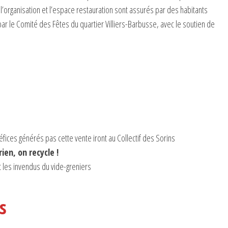
’organisation et l’espace restauration sont assurés par des habitants
ar le Comité des Fêtes du quartier Villiers-Barbusse, avec le soutien de
fices générés pas cette vente iront au Collectif des Sorins
ien, on recycle !
t les invendus du vide-greniers
s