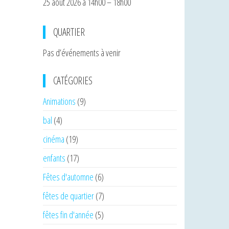
25 août 2026 à 14h00 – 18h00
QUARTIER
Pas d’événements à venir
CATÉGORIES
Animations
(9)
bal
(4)
cinéma
(19)
enfants
(17)
Fêtes d'automne
(6)
fêtes de quartier
(7)
fêtes fin d'année
(5)