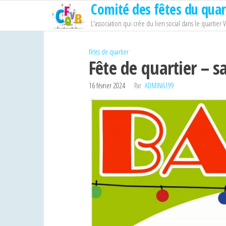
Comité des fêtes du quart
Passer
ce
L'association qui crée du lien social dans le quartier V
contenu
fêtes de quartier
Fête de quartier – 
16 février 2024
Par
ADMIN6199