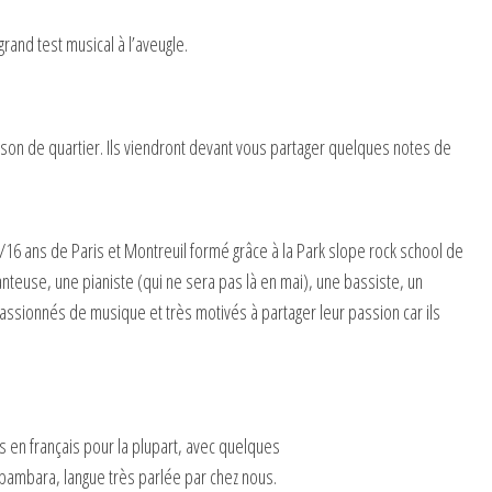
grand test musical à l’aveugle.
aison de quartier. Ils viendront devant vous partager quelques notes de
6 ans de Paris et Montreuil formé grâce à la Park slope rock school de
nteuse, une pianiste (qui ne sera pas là en mai), une bassiste, un
passionnés de musique et très motivés à partager leur passion car ils
 en français pour la plupart, avec quelques
 bambara, langue très parlée par chez nous.