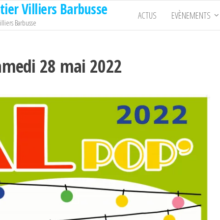
ier Villiers Barbusse
ACTUS
EVÈNEMENTS
illiers Barbusse
samedi 28 mai 2022