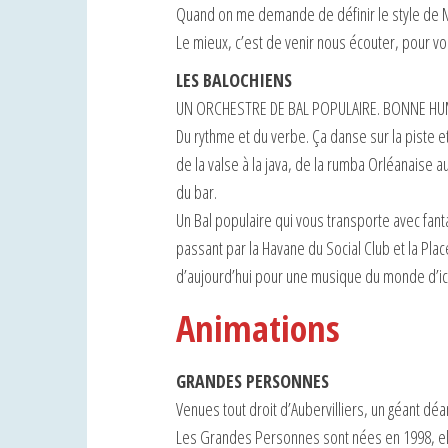
Quand on me demande de définir le style de Mel
Le mieux, c’est de venir nous écouter, pour vou
LES BALOCHIENS
UN ORCHESTRE DE BAL POPULAIRE. BONNE HU
Du rythme et du verbe. Ça danse sur la piste e
de la valse à la java, de la rumba Orléanaise
du bar.
Un Bal populaire qui vous transporte avec fant
passant par la Havane du Social Club et la Plac
d’aujourd’hui pour une musique du monde d’ici 
Animations
GRANDES PERSONNES
Venues tout droit d’Aubervilliers, un géant dé
Les Grandes Personnes sont nées en 1998, elles 