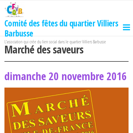
Passer
ce
contenu
Comité des fêtes du quartier Villiers
Barbusse
L'association qui crée du lien social dans le quartier Villiers Barbusse
Marché des saveurs
dimanche 20 novembre 2016