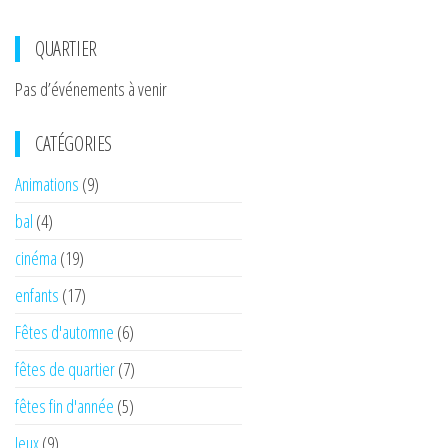
QUARTIER
Pas d’événements à venir
CATÉGORIES
Animations
(9)
bal
(4)
cinéma
(19)
enfants
(17)
Fêtes d'automne
(6)
fêtes de quartier
(7)
fêtes fin d'année
(5)
Jeux
(9)