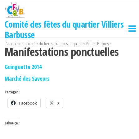
Passer
ce
contenu
Comité des fêtes du quartier Villiers
Barbusse
L'association qui crée du lien social dans le quartier Villiers Barbusse
Manifestations ponctuelles
Guinguette 2014
Marché des Saveurs
Partager :
Facebook
X
J’aime ça :